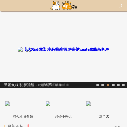
推次元二次元COS分享动漫发现网站
崩环星穹铁道 花火cos - Machi马吉
碧蓝航线 史特拉塞 · 艳书美玉cos - 屿鱼
碧蓝航线 帕萨迪纳cos猫女郎 - 屿鱼
阿包也是兔娘
超级小禾儿
凛子酱
最新正片