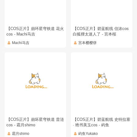
【COS正片】崩环星穹铁道 花火
【COS正片】碧蓝航线 信浓cos
cos - Machi马吉
白狐狸太迷人了 - 宫本桜
Machi马吉
宫本樱樱饼
【COS正片】崩坏星穹铁道 昔涟
【COS正片】碧蓝航线 史特拉塞
cos - 霜月shimo
· 艳书美玉cos - 屿鱼
霜月shimo
屿鱼Yukako