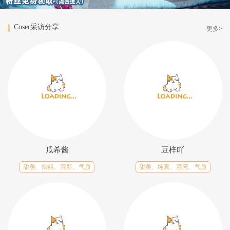
Coser采访分享
更多>
瓜希酱
豆梓吖
甜美、御姐、清新、气质
甜美、纯真、漂亮、气质