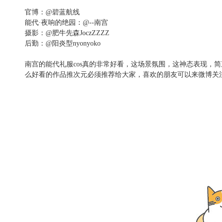
官博：@碧蓝航线
能代·夜响的绝园：@--南宫
摄影：@肥牛先森JoczZZZZ
后勤：@阳炎型nyonyoko
南宫的能代礼服cos真的非常好看，这场景氛围，这神态表现，简
么好看的作品推次元必须推荐给大家，喜欢的朋友可以来微博关注