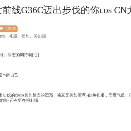
前线G36C迈出步伐的你cos CN
点赞
33
的你、礼服、福利、美如画
能回应您的期待啊[心]
回原本的自己
迈出步伐的你cos真的相当的漂亮，简直是美如画啊~白色礼服，高贵气质
尤幽~还有更多福利哦