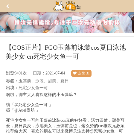
【COS正片】FGO玉藻前泳装cos夏日泳池
美少女 cn死宅少女鱼一可
浏览
9401次
日期：2021-07-04
点赞
31
标签：
玉藻前、泳装、甜美、夏日
出境：
死宅少女鱼一可
啊啦，御主大人喜欢这样的小玉藻嘛？
镜「@死宅少女鱼一可 」 ​​​​
摄「@Auel墨舫 」 ​​​​
死宅少女鱼一可的玉藻前泳装cos真的好好看，活力四射，甜美可
爱，夏日炎炎，泳池美女，玉藻前是也，这么赞的cos推次元必须
推荐给大家，喜欢的朋友可以来微博关注支持@死宅少女鱼一可