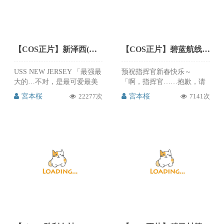
【COS正片】新泽西(花园)-白雪之仪 婚纱花嫁cos cn宮本桜
【COS正片】碧蓝航线 奇尔沙治 - Springtime Data 旗袍cos cn宮本桜
USS NEW JERSEY 「最强最
预祝指挥官新春快乐～
大的…不对，是最可爱最美
「啊，指挥官……抱歉，请
的婚纱装扮新泽西登场！哼
你稍等一下，我需要重新调
宮本桜
22277次
宮本桜
7141次
哼哼~看入迷了吧？毕竟是
整鞋子的穿法。」 奇尔沙治
Honey，肯定被我迷得不要不
- Springtime Data@宮本桜
要的了~」 新泽西（花园）-
ptx@焰光光光 谁还记得经典
白雪之仪@宮本桜 phx@焰光
猫meme奇尔沙治兔女郎[阴
光光 服@呱少女 ​​​​ 宮本桜的新
险]这次把旗袍也安排上了！
泽西花嫁cos真的太美了，这
结果忘记录猫meme后续了！
就是我梦想中的新娘子，那
血亏啊啊啊啊 宮本桜超级好
白纱美丽而曼妙的身材，那
看的一套旗袍cos，这妥妥的
甜美富有感染力的笑容，那
春节福利，推次元强烈推荐
娇羞可爱的颜值，再加上整
给大家，喜欢的朋友赶紧来
个氛围衬托，真的绝绝子
微博关注支持@宮本桜
了，这么好看的cos推次元必
须强烈推荐给大家，喜欢的