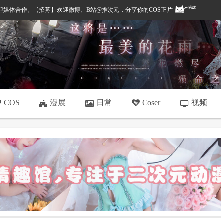
，欢迎媒体合作。【招募】欢迎微博、B站@推次元，分享你的COS正片
漫展
日常
视频
COS
Coser