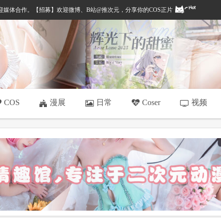
，欢迎媒体合作。【招募】欢迎微博、B站@推次元，分享你的COS正片
漫展
日常
视频
COS
Coser