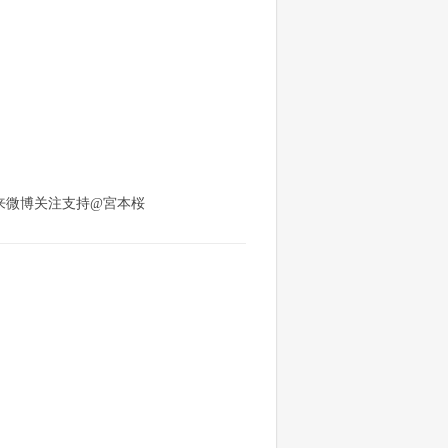
来微博关注支持@宮本桜