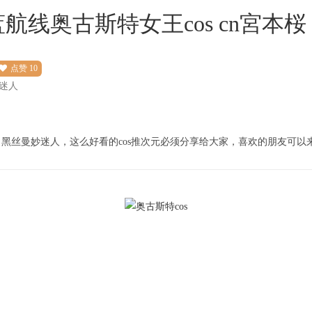
航线奥古斯特女王cos cn宮本桜
点赞
10
迷人
，黑丝曼妙迷人，这么好看的cos推次元必须分享给大家，喜欢的朋友可以