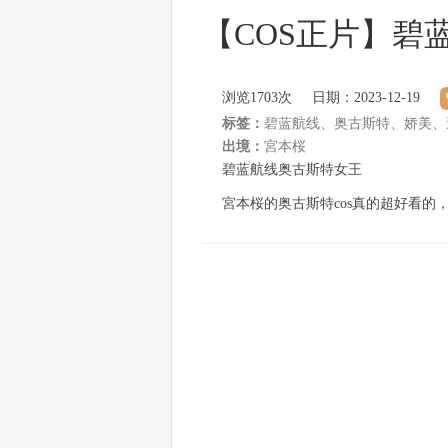
【COS正片】碧蓝
浏览
1703次
日期：2023-12-19
标签：
碧蓝航线、奥古斯特、娇美、
出境：
宮本桜
碧蓝航线奥古斯特女王
宮本桜的奥古斯特cos真的超好看的